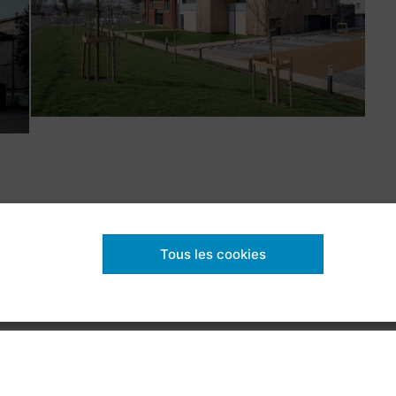
Facebook
Instagram
LinkedIn
Tous les cookies
droits réservés |
Politique de confidentialité
|
Politique de coo