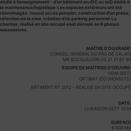
dédié à l’enseignement – d’un bâtiment en rDC au suD dédié à
la maintenance/logistique. Les espaces extérieurs ont été
réaménagés : nouvel accès pompier, construction d’un préau,
réfection de la cour, création d’un parking personnel. Le
chantier, réalisé en site occupé s’est déroulé en 6 phases
successives.
MAÎTRE D’OUVRAGE:
CONSEIL GENERAL DU PAS DE CALAIS
MR BOCQUILLION 03 21 21 67 99
EQUIPE DE MAÎTRISE D’OEUVRE:
HDM (BET)
OPTIBAT (ÉCONOMISTE)
BÂTIMENT RT 2012 – RÉALISÉ EN SITE OCCUPÉ
DATE:
LIVRAISON SEPT 2016
SURFACE
6 600 M2