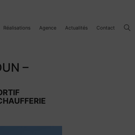
Réalisations
Agence
Actualités
Contact
DUN –
ORTIF
CHAUFFERIE