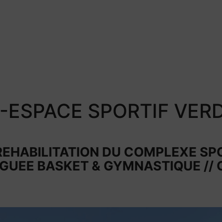
-ESPACE SPORTIF VER
REHABILITATION DU COMPLEXE SP
UEE BASKET & GYMNASTIQUE // 