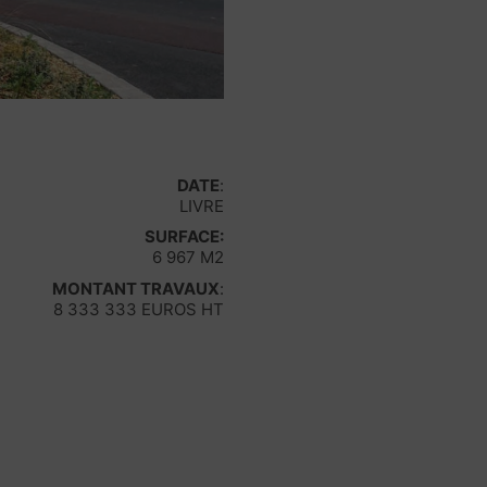
DATE
:
LIVRE
SURFACE:
6 967 M2
MONTANT TRAVAUX
:
8 333 333 EUROS HT