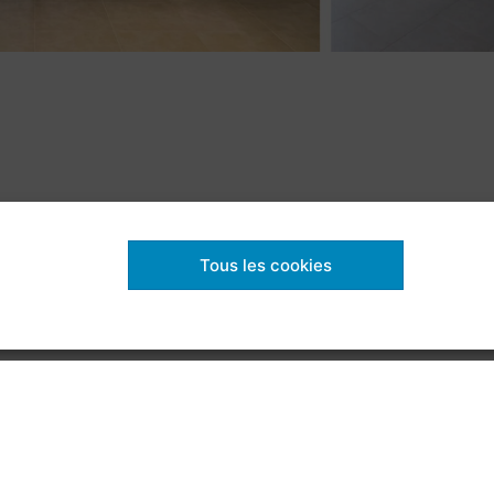
Facebook
Instagram
LinkedIn
Tous les cookies
droits réservés |
Politique de confidentialité
|
Politique de coo