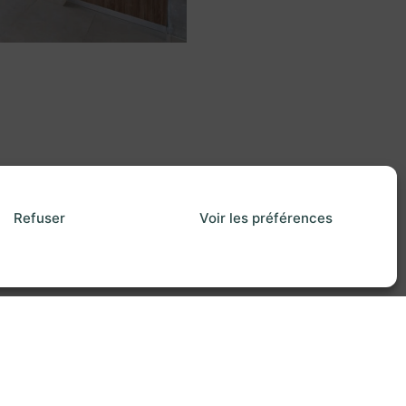
Refuser
Voir les préférences
kies
| Création internet :
Referencemoi.com