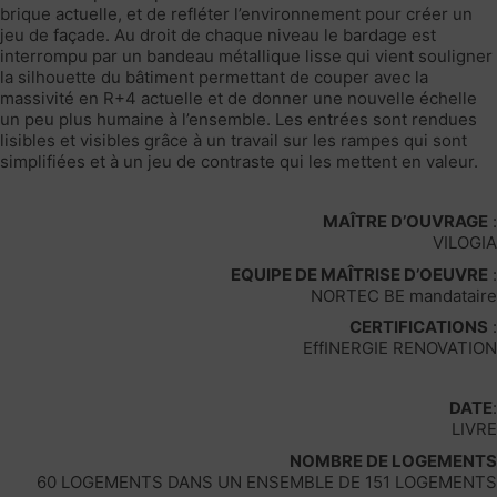
brique actuelle, et de refléter l’environnement pour créer un
jeu de façade. Au droit de chaque niveau le bardage est
interrompu par un bandeau métallique lisse qui vient souligner
la silhouette du bâtiment permettant de couper avec la
massivité en R+4 actuelle et de donner une nouvelle échelle
un peu plus humaine à l’ensemble. Les entrées sont rendues
lisibles et visibles grâce à un travail sur les rampes qui sont
simplifiées et à un jeu de contraste qui les mettent en valeur.
MAÎTRE D’OUVRAGE
:
VILOGIA
EQUIPE DE MAÎTRISE D’OEUVRE
:
NORTEC BE mandataire
CERTIFICATIONS
:
EffINERGIE RENOVATION
DATE
:
LIVRE
NOMBRE DE LOGEMENTS
60 LOGEMENTS DANS UN ENSEMBLE DE 151 LOGEMENTS