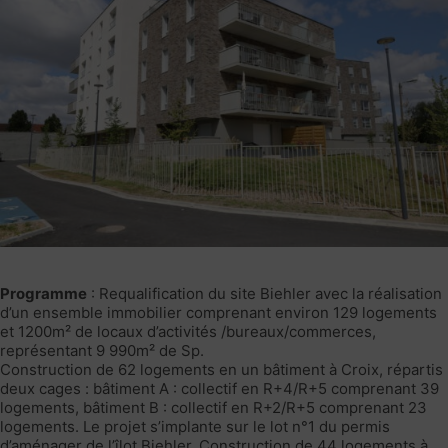
Programme
: Requalification du site Biehler avec la réalisation
d’un ensemble immobilier comprenant environ 129 logements
et 1200m² de locaux d’activités /bureaux/commerces,
représentant 9 990m² de Sp.
Construction de 62 logements en un bâtiment à Croix, répartis
deux cages : bâtiment A : collectif en R+4/R+5 comprenant 39
logements, bâtiment B : collectif en R+2/R+5 comprenant 23
logements. Le projet s’implante sur le lot n°1 du permis
d’aménager de l’îlot Biehler. Construction de 44 logements à