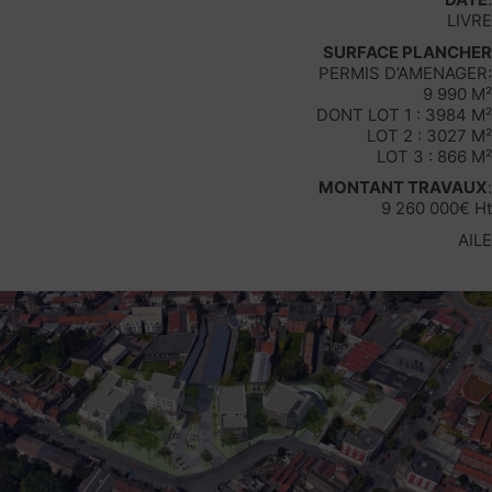
LIVRE
SURFACE PLANCHER
PERMIS D’AMENAGER:
9 990 M²
DONT LOT 1 : 3984 M²
LOT 2 : 3027 M²
LOT 3 : 866 M²
MONTANT TRAVAUX
:
9 260 000€ Ht
AILE