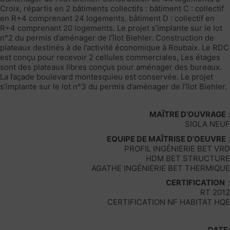
Croix, répartis en 2 bâtiments collectifs : bâtiment C : collectif
en R+4 comprenant 24 logements, bâtiment D : collectif en
R+4 comprenant 20 logements. Le projet s’implante sur le lot
n°2 du permis d’aménager de l’îlot Biehler. Construction de
plateaux destinés à de l’activité économique à Roubaix. Le RDC
est conçu pour recevoir 2 cellules commerciales, Les étages
sont des plateaux libres conçus pour aménager des bureaux.
La façade boulevard montesquieu est conservée. Le projet
s’implante sur le lot n°3 du permis d’aménager de l’îlot Biehler.
MAÎTRE D’OUVRAGE
:
SIGLA NEUF
EQUIPE DE MAÎTRISE D’OEUVRE
:
PROFIL INGÉNIERIE BET VRD
HDM BET STRUCTURE
AGATHE INGÉNIERIE BET THERMIQUE
CERTIFICATION
:
RT 2012
CERTIFICATION NF HABITAT HQE
DATE
: