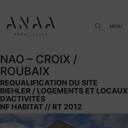
MENU
NAO – CROIX /
ROUBAIX
REQUALIFICATION DU SITE
BIEHLER / LOGEMENTS ET LOCAUX
D’ACTIVITÉS
NF HABITAT // RT 2012